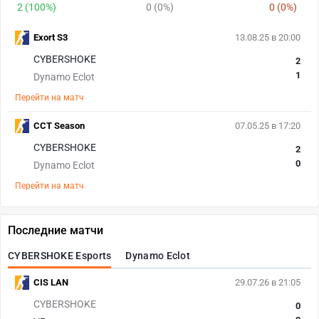
2 (100%)
0 (0%)
0 (0%)
Exort S3
13.08.25 в 20:00
CYBERSHOKE
2
1
Dynamo Eclot
Перейти на матч
CCT Season
07.05.25 в 17:20
CYBERSHOKE
2
0
Dynamo Eclot
Перейти на матч
Последние матчи
CYBERSHOKE Esports
Dynamo Eclot
CIS LAN
29.07.26 в 21:05
CYBERSHOKE
0