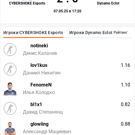
CYBERSHOKE Esports
Dynamo Eclot
07.05.25 в 17:20
Игроки CYBERSHOKE Esports
Игроки Dynamo Eclot
Рейтинг
notineki
Денис Калачев
lov1kus
1.16
Даниил Никитин
FenomeN
1.10
Илья Колодко
bl1x1
0.82
Давид Степанянц
glowiing
0.88
Александр Мациевич