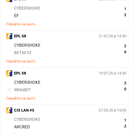
CYBERSHOKE
1
2
EF
Перейти на матч
EPL S8
21.07.26 в 13:30
CYBERSHOKE
2
0
BET-M 33
Перейти на матч
EPL S8
19.07.26 в 14:30
CYBERSHOKE
2
0
WhiteBIT
Перейти на матч
CIS LAN #5
27.05.26 в 15:00
CYBERSHOKE
1
2
ARCRED