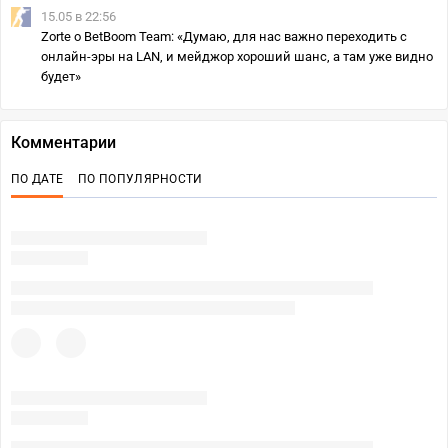
15.05 в 22:56
Zorte о BetBoom Team: «Думаю, для нас важно переходить с
онлайн-эры на LAN, и мейджор хороший шанс, а там уже видно
будет»
Комментарии
ПО ДАТЕ
ПО ПОПУЛЯРНОСТИ