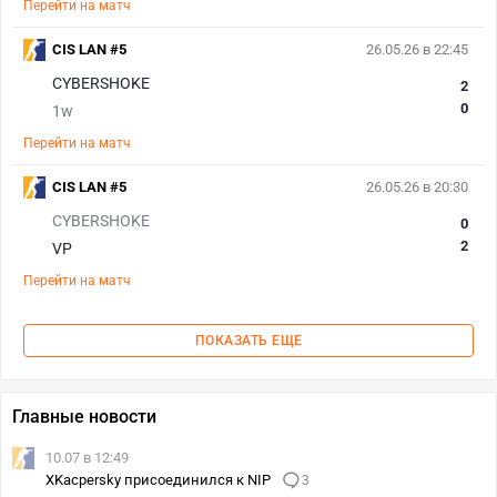
Перейти на матч
CIS LAN #5
26.05.26 в 22:45
CYBERSHOKE
2
0
1w
Перейти на матч
CIS LAN #5
26.05.26 в 20:30
CYBERSHOKE
0
2
VP
Перейти на матч
ПОКАЗАТЬ ЕЩЕ
Главные новости
10.07 в 12:49
XKacpersky присоединился к NIP
3