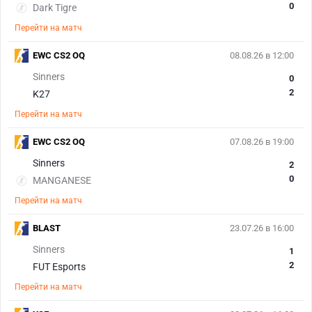
0
Dark Tigre
Перейти на матч
EWC CS2 OQ
08.08.26 в 12:00
Sinners
0
2
K27
Перейти на матч
EWC CS2 OQ
07.08.26 в 19:00
Sinners
2
0
MANGANESE
Перейти на матч
BLAST
23.07.26 в 16:00
Sinners
1
2
FUT Esports
Перейти на матч