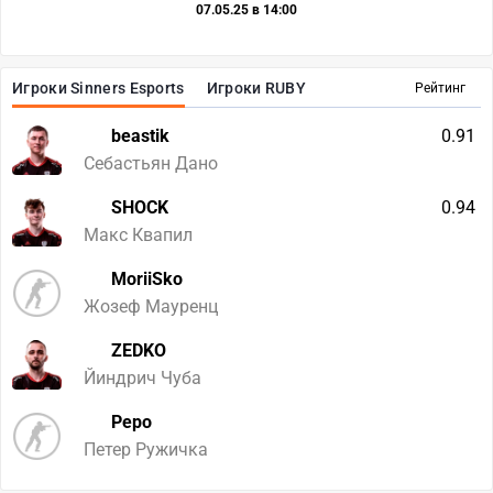
07.05.25 в 14:00
Игроки Sinners Esports
Игроки RUBY
Рейтинг
beastik
0.91
Себастьян Дано
SHOCK
0.94
Макс Квапил
MoriiSko
Жозеф Мауренц
ZEDKO
Йиндрич Чуба
Pepo
Петер Ружичка