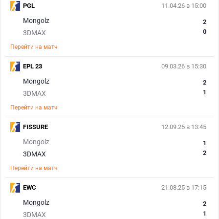
PGL
11.04.26 в 15:00
Mongolz
2
0
3DMAX
Перейти на матч
EPL 23
09.03.26 в 15:30
Mongolz
2
1
3DMAX
Перейти на матч
FISSURE
12.09.25 в 13:45
Mongolz
1
2
3DMAX
Перейти на матч
EWC
21.08.25 в 17:15
Mongolz
2
1
3DMAX