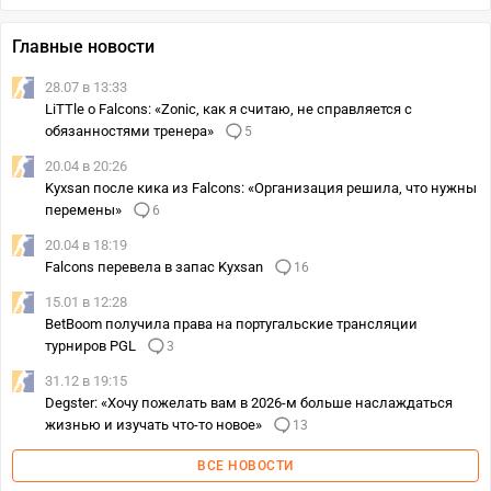
Главные новости
28.07 в 13:33
LiTTle о Falcons: «Zonic, как я считаю, не справляется с
обязанностями тренера»
5
20.04 в 20:26
Kyxsan после кика из Falcons: «Организация решила, что нужны
перемены»
6
20.04 в 18:19
Falcons перевела в запас Kyxsan
16
15.01 в 12:28
BetBoom получила права на португальские трансляции
турниров PGL
3
31.12 в 19:15
Degster: «Хочу пожелать вам в 2026-м больше наслаждаться
жизнью и изучать что-то новое»
13
ВСЕ НОВОСТИ