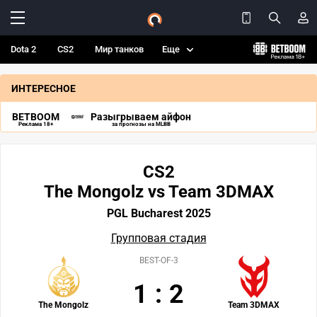
Dota 2
CS2
Мир танков
Еще
ИНТЕРЕСНОЕ
BETBOOM
Разыгрываем айфон
Реклама 18+
за прогнозы на MLBB
CS2
The Mongolz vs Team 3DMAX
PGL Bucharest 2025
Групповая стадия
BEST-OF-3
1
:
2
The Mongolz
Team 3DMAX