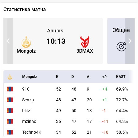
Статистика матча
Общее
Anubis
10
:
13
Mongolz
3DMAX
Mongolz
K
D
A
+/-
KAST
A
910
52
48
9
+4
69.9%
7
Senzu
48
47
20
+1
72.7%
8
blitz
49
50
18
-1
64.4%
7
mzinho
36
47
17
-11
64.3%
5
Techno4K
34
52
21
-18
58.5%
6