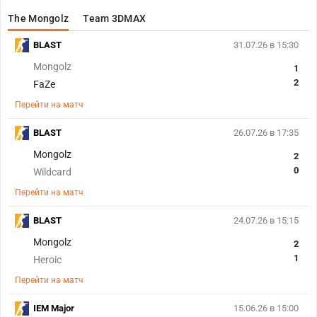
The Mongolz
Team 3DMAX
BLAST
31.07.26 в 15:30
Mongolz
1
2
FaZe
Перейти на матч
BLAST
26.07.26 в 17:35
Mongolz
2
0
Wildcard
Перейти на матч
BLAST
24.07.26 в 15:15
Mongolz
2
1
Heroic
Перейти на матч
IEM Major
15.06.26 в 15:00