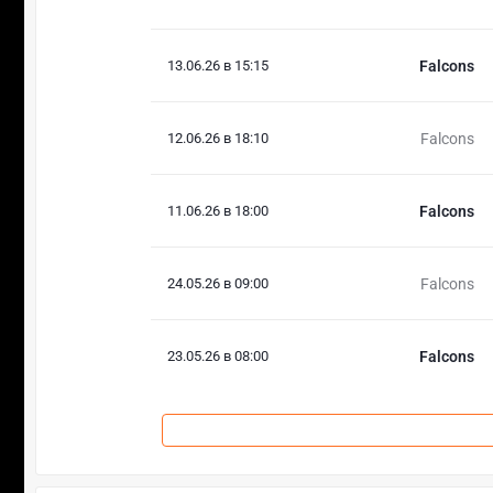
13.06.26 в 15:15
Falcons
12.06.26 в 18:10
Falcons
11.06.26 в 18:00
Falcons
24.05.26 в 09:00
Falcons
23.05.26 в 08:00
Falcons