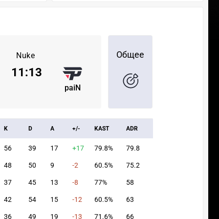
Общее
Nuke
11
:
13
paiN
K
D
A
+/-
KAST
ADR
56
39
17
+17
79.8%
79.8
48
50
9
-2
60.5%
75.2
37
45
13
-8
77%
58
42
54
15
-12
60.5%
63
36
49
19
-13
71.6%
66