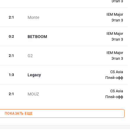
Этап 3
IEM Major
2
:
1
Monte
Этап 3
IEM Major
0
:
2
BETBOOM
Этап 3
IEM Major
2
:
1
G2
Этап 3
CS Asia
1
:
3
Legacy
Плей-офф
CS Asia
2
:
1
MOUZ
Плей-офф
ПОКАЗАТЬ ЕЩЕ