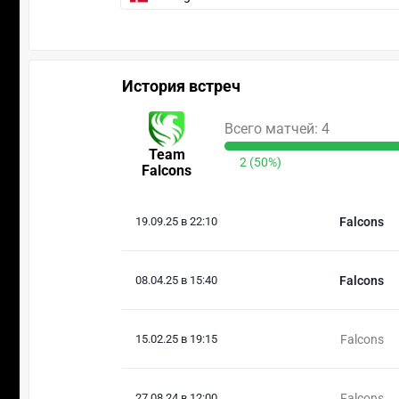
История встреч
Всего матчей: 4
Team
2 (50%)
Falcons
19.09.25 в 22:10
Falcons
08.04.25 в 15:40
Falcons
15.02.25 в 19:15
Falcons
27.08.24 в 12:00
Falcons