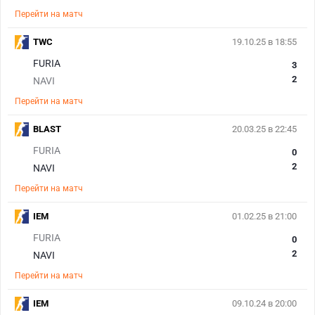
Перейти на матч
TWC
19.10.25 в 18:55
FURIA
3
2
NAVI
Перейти на матч
BLAST
20.03.25 в 22:45
FURIA
0
2
NAVI
Перейти на матч
IEM
01.02.25 в 21:00
FURIA
0
2
NAVI
Перейти на матч
IEM
09.10.24 в 20:00