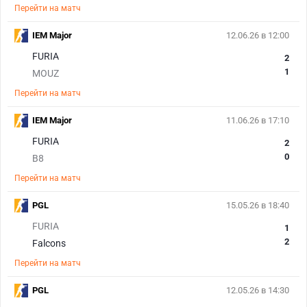
Перейти на матч
IEM Major
12.06.26 в 12:00
FURIA
2
1
MOUZ
Перейти на матч
IEM Major
11.06.26 в 17:10
FURIA
2
0
B8
Перейти на матч
PGL
15.05.26 в 18:40
FURIA
1
2
Falcons
Перейти на матч
PGL
12.05.26 в 14:30