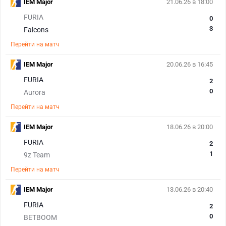
IEM Major
21.06.26 в 18:00
FURIA
0
3
Falcons
Перейти на матч
IEM Major
20.06.26 в 16:45
FURIA
2
0
Aurora
Перейти на матч
IEM Major
18.06.26 в 20:00
FURIA
2
1
9z Team
Перейти на матч
IEM Major
13.06.26 в 20:40
FURIA
2
0
BETBOOM