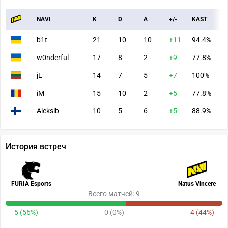
NAVI
K
D
A
+/-
KAST
A
b1t
21
10
10
+11
94.4%
1
w0nderful
17
8
2
+9
77.8%
9
jL
14
7
5
+7
100%
7
iM
15
10
2
+5
77.8%
8
Aleksib
10
5
6
+5
88.9%
5
История встреч
FURIA Esports
Natus Vincere
Всего матчей: 9
5 (56%)
0 (0%)
4 (44%)