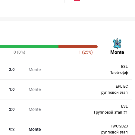
Monte
0 (0%)
1 (25%)
ESL
2
:
0
Monte
Плей-офф
EPL EC
1
:
0
Monte
Групповой этап
ESL
2
:
0
Monte
Групповой этап #1
TWC 2023
0
:
2
Monte
Групповой этап