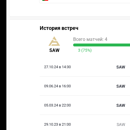
История встреч
Всего матчей: 4
SAW
3 (75%)
27.10.24 в 14:30
SAW
09.06.24 в 16:00
SAW
05.03.24 в 22:00
SAW
29.10.23 в 21:00
SAW