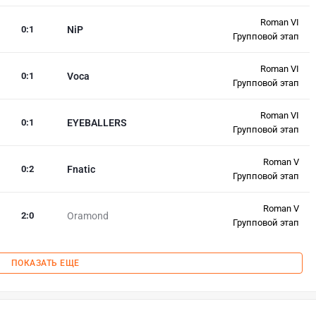
Roman VI
0
:
1
NiP
Групповой этап
Roman VI
0
:
1
Voca
Групповой этап
Roman VI
0
:
1
EYEBALLERS
Групповой этап
Roman V
0
:
2
Fnatic
Групповой этап
Roman V
2
:
0
Oramond
Групповой этап
ПОКАЗАТЬ ЕЩЕ