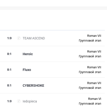
Roman VII
1
:
0
TEAM ASCEND
Групповой этап
Roman VII
0
:
1
Heroic
Групповой этап
Roman VII
0
:
1
Fluxo
Групповой этап
Roman VII
0
:
1
CYBERSHOKE
Групповой этап
Roman VI
1
:
0
Iedopieca
Групповой этап