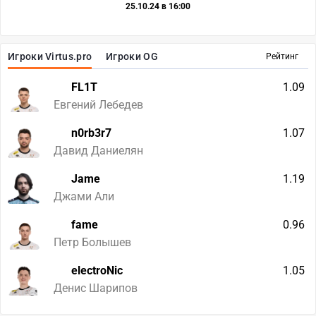
25.10.24 в 16:00
Игроки Virtus.pro
Игроки OG
Рейтинг
FL1T
1.09
Евгений Лебедев
n0rb3r7
1.07
Давид Даниелян
Jame
1.19
Джами Али
fame
0.96
Петр Болышев
electroNic
1.05
Денис Шарипов