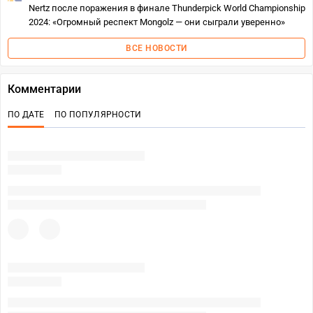
Nertz после поражения в финале Thunderpick World Championship
2024: «Огромный респект Mongolz — они сыграли уверенно»
ВСЕ НОВОСТИ
Комментарии
ПО ДАТЕ
ПО ПОПУЛЯРНОСТИ