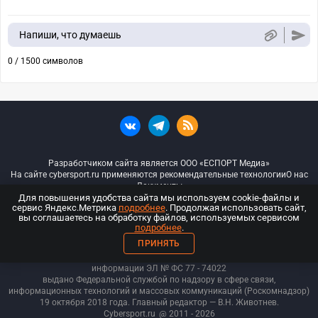
Напиши, что думаешь
0 / 1500 символов
Разработчиком сайта является ООО «ЕСПОРТ Медиа»
На сайте cybersport.ru применяются рекомендательные технологии
О нас
Документы
Для повышения удобства сайта мы используем cookie-файлы и
сервис Яндекс.Метрика
подробнее
. Продолжая использовать сайт,
© ООО «Киберспорт.ру» — Все права защищены
вы соглашаетесь на обработку файлов, используемых сервисом
подробнее
.
18+
ПРИНЯТЬ
ООО «Киберспорт.ру». Свидетельство о регистрации средств массовой
информации ЭЛ № ФС 77 - 74
022
выдано Федеральной службой по надзору в сфере связи,
информационных технологий и массовых коммуникаций (Роскомнадзор)
19 октября 2018 года. Главный редактор — В.Н. Животнев.
Cybersport.ru
@ 2011 - 2026