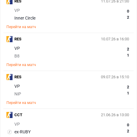
RES
11.07.26 в 21:00
VP
0
2
Inner Circle
Перейти на матч
RES
10.07.26 в 16:00
VP
2
1
B8
Перейти на матч
RES
09.07.26 в 15:10
VP
2
1
NiP
Перейти на матч
CCT
21.06.26 в 13:00
VP
0
2
ex-RUBY