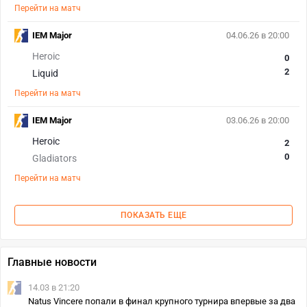
Перейти на матч
IEM Major
04.06.26 в 20:00
Heroic
0
2
Liquid
Перейти на матч
IEM Major
03.06.26 в 20:00
Heroic
2
0
Gladiators
Перейти на матч
ПОКАЗАТЬ ЕЩЕ
Главные новости
14.03 в 21:20
Natus Vincere попали в финал крупного турнира впервые за два