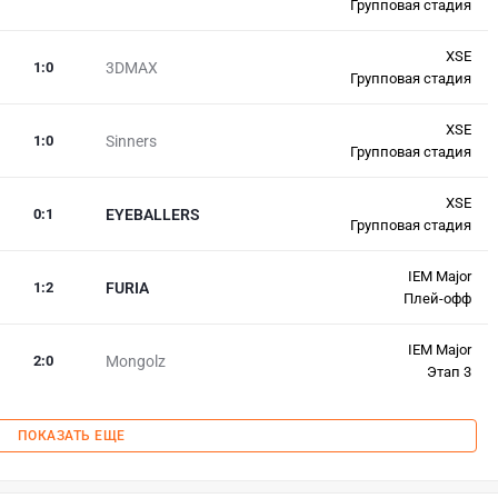
Групповая стадия
XSE
1
:
0
3DMAX
Групповая стадия
XSE
1
:
0
Sinners
Групповая стадия
XSE
0
:
1
EYEBALLERS
Групповая стадия
IEM Major
1
:
2
FURIA
Плей-офф
IEM Major
2
:
0
Mongolz
Этап 3
ПОКАЗАТЬ ЕЩЕ