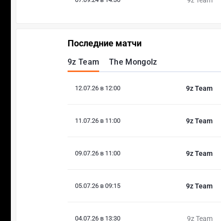
Последние матчи
9z Team
The Mongolz
12.07.26 в 12:00
9z Team
11.07.26 в 11:00
9z Team
09.07.26 в 11:00
9z Team
05.07.26 в 09:15
9z Team
04.07.26 в 13:30
9z Team