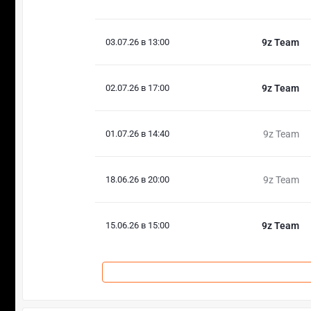
03.07.26 в 13:00
9z Team
02.07.26 в 17:00
9z Team
01.07.26 в 14:40
9z Team
18.06.26 в 20:00
9z Team
15.06.26 в 15:00
9z Team