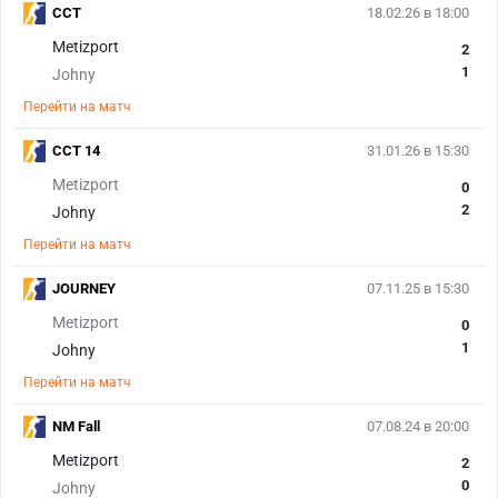
CCT
18.02.26 в 18:00
Metizport
2
1
Johny
Перейти на матч
CCT 14
31.01.26 в 15:30
Metizport
0
2
Johny
Перейти на матч
JOURNEY
07.11.25 в 15:30
Metizport
0
1
Johny
Перейти на матч
NM Fall
07.08.24 в 20:00
Metizport
2
0
Johny