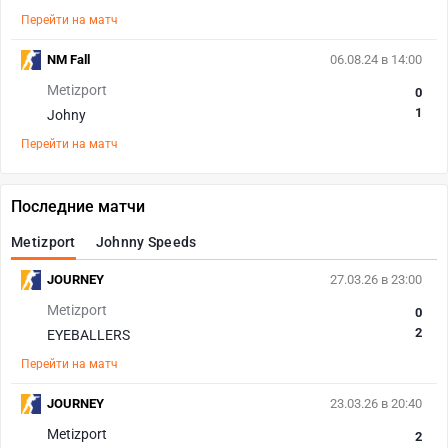
Перейти на матч
NM Fall
06.08.24 в 14:00
Metizport
0
1
Johny
Перейти на матч
Последние матчи
Metizport
Johnny Speeds
JOURNEY
27.03.26 в 23:00
Metizport
0
2
EYEBALLERS
Перейти на матч
JOURNEY
23.03.26 в 20:40
Metizport
2