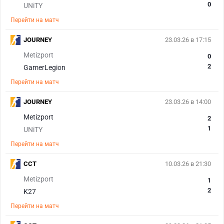
0
UNiTY
Перейти на матч
JOURNEY
23.03.26 в 17:15
Metizport
0
2
GamerLegion
Перейти на матч
JOURNEY
23.03.26 в 14:00
Metizport
2
1
UNiTY
Перейти на матч
CCT
10.03.26 в 21:30
Metizport
1
2
K27
Перейти на матч