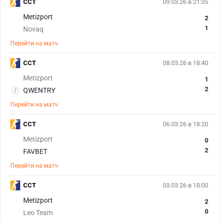
CCT
09.03.26 в 21:35
Metizport
2
1
Novaq
Перейти на матч
CCT
08.03.26 в 18:40
Metizport
1
2
QWENTRY
Перейти на матч
CCT
06.03.26 в 18:20
Metizport
0
2
FAVBET
Перейти на матч
CCT
03.03.26 в 18:00
Metizport
2
0
Leo Team