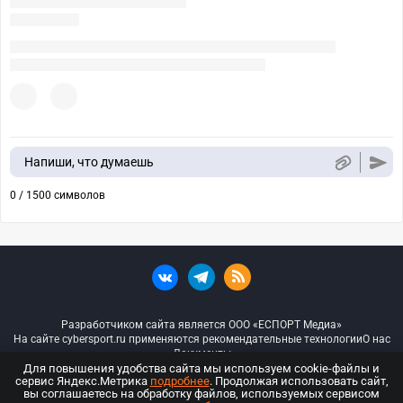
Напиши, что думаешь
0 / 1500 символов
Разработчиком сайта является ООО «ЕСПОРТ Медиа»
На сайте cybersport.ru применяются рекомендательные технологии
О нас
Документы
Для повышения удобства сайта мы используем cookie-файлы и
сервис Яндекс.Метрика
подробнее
. Продолжая использовать сайт,
© ООО «Киберспорт.ру» — Все права защищены
вы соглашаетесь на обработку файлов, используемых сервисом