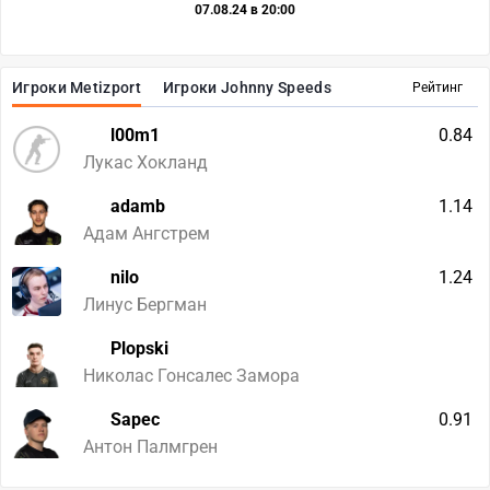
07.08.24 в 20:00
Игроки Metizport
Игроки Johnny Speeds
Рейтинг
l00m1
0.84
Лукас Хокланд
adamb
1.14
Адам Ангстрем
nilo
1.24
Линус Бергман
Plopski
Николас Гонсалес Замора
Sapec
0.91
Антон Палмгрен