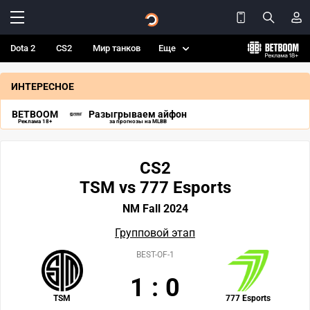
Dota 2
CS2
Мир танков
Еще
ИНТЕРЕСНОЕ
BETBOOM
Разыгрываем айфон
Реклама 18+
за прогнозы на MLBB
CS2
TSM vs 777 Esports
NM Fall 2024
Групповой этап
BEST-OF-1
1
:
0
TSM
777 Esports