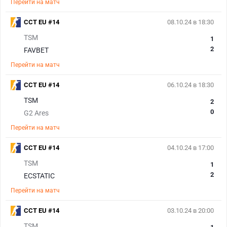
Перейти на матч
CCT EU #14
08.10.24 в 18:30
TSM
1
2
FAVBET
Перейти на матч
CCT EU #14
06.10.24 в 18:30
TSM
2
0
G2 Ares
Перейти на матч
CCT EU #14
04.10.24 в 17:00
TSM
1
2
ECSTATIC
Перейти на матч
CCT EU #14
03.10.24 в 20:00
TSM