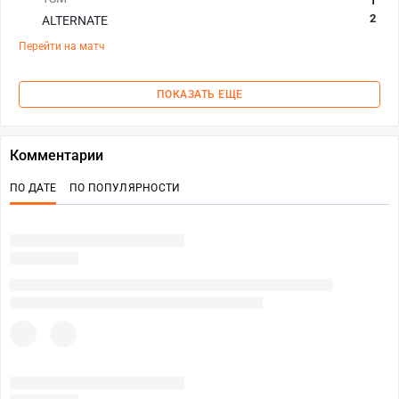
1
2
ALTERNATE
Перейти на матч
ПОКАЗАТЬ ЕЩЕ
Комментарии
ПО ДАТЕ
ПО ПОПУЛЯРНОСТИ