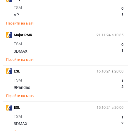
TSM
0
1
VP
Перейти на матч
Major RMR
21.11.24 в 10:35
TSM
0
1
3DMAX
Перейти на матч
ESL
16.10.24 в 20:00
TSM
1
2
9Pandas
Перейти на матч
ESL
15.10.24 в 20:00
TSM
1
2
3DMAX