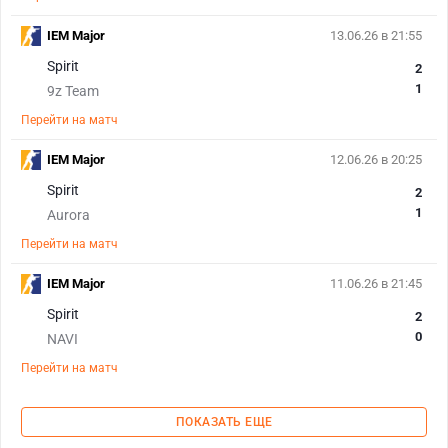
IEM Major
13.06.26 в 21:55
Spirit
2
1
9z Team
Перейти на матч
IEM Major
12.06.26 в 20:25
Spirit
2
1
Aurora
Перейти на матч
IEM Major
11.06.26 в 21:45
Spirit
2
0
NAVI
Перейти на матч
ПОКАЗАТЬ ЕЩЕ