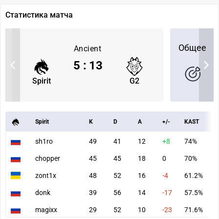
Статистика матча
Общее
Ancient
5
:
13
Spirit
G2
Spirit
K
D
A
+/-
KAST
A
sh1ro
49
41
12
+8
74%
7
chopper
45
45
18
0
70%
7
zont1x
48
52
16
-4
61.2%
7
donk
39
56
14
-17
57.5%
6
magixx
29
52
10
-23
71.6%
4