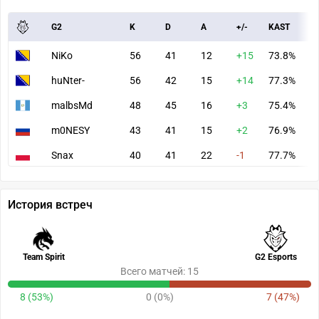
G2
K
D
A
+/-
KAST
A
NiKo
56
41
12
+15
73.8%
9
huNter-
56
42
15
+14
77.3%
8
malbsMd
48
45
16
+3
75.4%
7
m0NESY
43
41
15
+2
76.9%
6
Snax
40
41
22
-1
77.7%
6
История встреч
Team Spirit
G2 Esports
Всего матчей: 15
8 (53%)
0 (0%)
7 (47%)