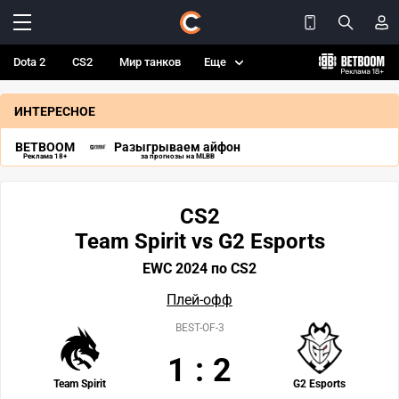
Dota 2
CS2
Мир танков
Еще
ИНТЕРЕСНОЕ
BETBOOM
Разыгрываем айфон
Реклама 18+
за прогнозы на MLBB
CS2
Team Spirit vs G2 Esports
EWC 2024 по CS2
Плей-офф
BEST-OF-3
1
:
2
Team Spirit
G2 Esports