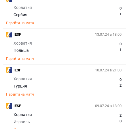
Хорватия
0
1
Сербия
Перейти на матч
IESF
13.07.24 в 18:00
Хорватия
0
1
Польша
Перейти на матч
IESF
10.07.24 в 21:00
Хорватия
0
2
Турция
Перейти на матч
IESF
09.07.24 в 18:00
Хорватия
2
0
Израиль