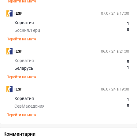
Перейти на матч
IESF
07.07.24 в 17:00
Хорватия
1
0
Босния/Герц
Перейти на матч
IESF
06.07.24 в 21:00
Хорватия
0
1
Беларусь
Перейти на матч
IESF
06.07.24 в 19:00
Хорватия
1
0
СевМакедония
Перейти на матч
Комментарии