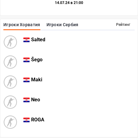
14.07.24 в 21:00
Игроки Хорватия
Игроки Сербия
Рейтинг
Salted
Šego
Maki
Neo
ROGA