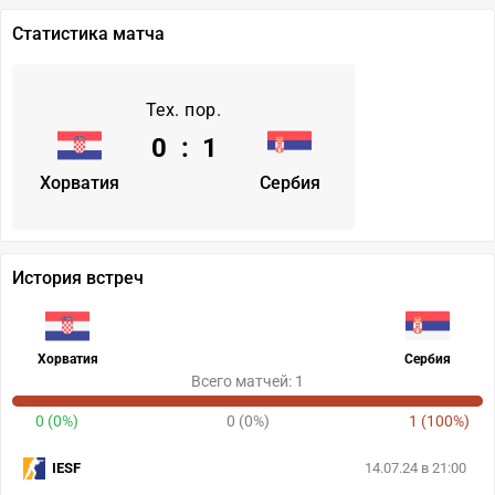
Статистика матча
Тех. пор.
0
:
1
Хорватия
Сербия
История встреч
Хорватия
Сербия
Всего матчей: 1
0 (0%)
0 (0%)
1 (100%)
IESF
14.07.24 в 21:00