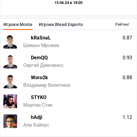
15.06.24 в 18:00
Игроки Monte
Игроки Bleed Esports
Рейтинг
kRaSnaL
0.87
Шимон Мрожек
DemQQ
0.93
Сергей Демченко
Woro2k
0.88
Владимир Велетнюк
STYKO
Мартин Стик
hAdji
1.12
Али Хайнус