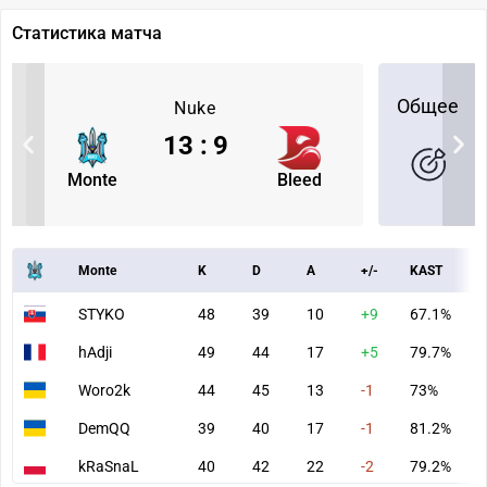
Статистика матча
Общее
Nuke
13
:
9
Monte
Bleed
Monte
K
D
A
+/-
KAST
A
STYKO
48
39
10
+9
67.1%
8
hAdji
49
44
17
+5
79.7%
8
Woro2k
44
45
13
-1
73%
7
DemQQ
39
40
17
-1
81.2%
6
kRaSnaL
40
42
22
-2
79.2%
7