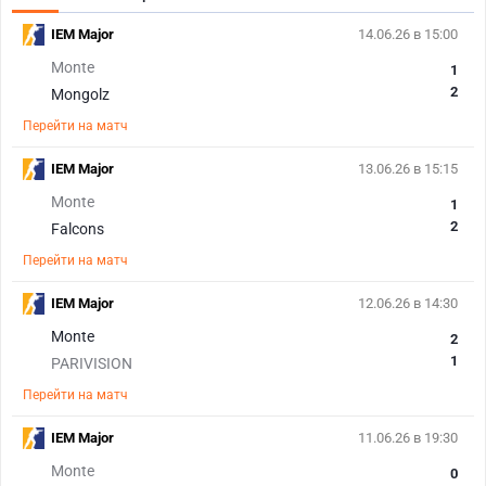
IEM Major
14.06.26 в 15:00
Monte
1
2
Mongolz
Перейти на матч
IEM Major
13.06.26 в 15:15
Monte
1
2
Falcons
Перейти на матч
IEM Major
12.06.26 в 14:30
Monte
2
1
PARIVISION
Перейти на матч
IEM Major
11.06.26 в 19:30
Monte
0