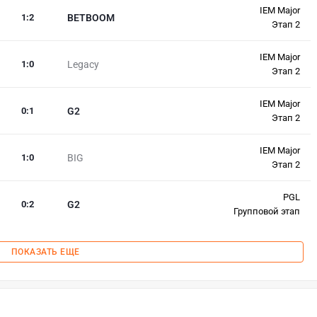
IEM Major
1
:
2
BETBOOM
Этап 2
IEM Major
1
:
0
Legacy
Этап 2
IEM Major
0
:
1
G2
Этап 2
IEM Major
1
:
0
BIG
Этап 2
PGL
0
:
2
G2
Групповой этап
ПОКАЗАТЬ ЕЩЕ