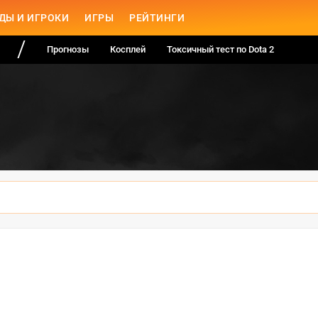
ДЫ И ИГРОКИ
ИГРЫ
РЕЙТИНГИ
Прогнозы
Косплей
Токсичный тест по Dota 2