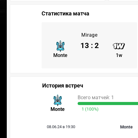
Статистика матча
Mirage
13
:
2
Monte
1w
История встреч
Всего матчей: 1
Monte
1 (100%)
08.06.24 в 19:30
Monte