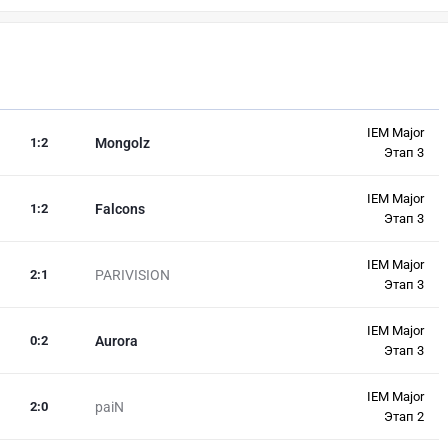
IEM Major
1
:
2
Mongolz
Этап 3
IEM Major
1
:
2
Falcons
Этап 3
IEM Major
2
:
1
PARIVISION
Этап 3
IEM Major
0
:
2
Aurora
Этап 3
IEM Major
2
:
0
paiN
Этап 2