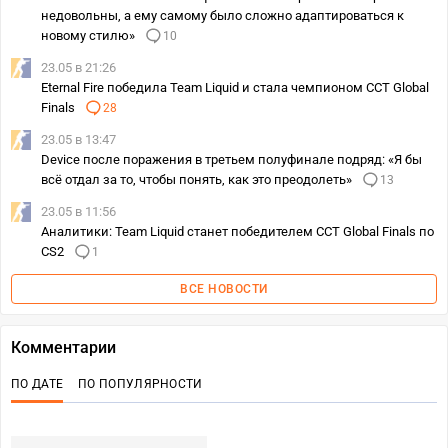
недовольны, а ему самому было сложно адаптироваться к
новому стилю»
10
23.05 в 21:26
Eternal Fire победила Team Liquid и стала чемпионом CCT Global
Finals
28
23.05 в 13:47
Device после поражения в третьем полуфинале подряд: «Я бы
всё отдал за то, чтобы понять, как это преодолеть»
13
23.05 в 11:56
Аналитики: Team Liquid станет победителем CCT Global Finals по
CS2
1
ВСЕ НОВОСТИ
Комментарии
ПО ДАТЕ
ПО ПОПУЛЯРНОСТИ