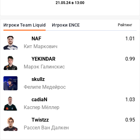
21.05.24 в 13:00
Игроки Team Liquid
Игроки ENCE
Рейтинг
NAF
1.01
Кит Маркович
YEKINDAR
0.99
Марэк Галинскис
skullz
Фелипе Медейрос
cadiaN
1.03
Каспер Мёллер
Twistzz
0.95
Рассел Ван Далкен