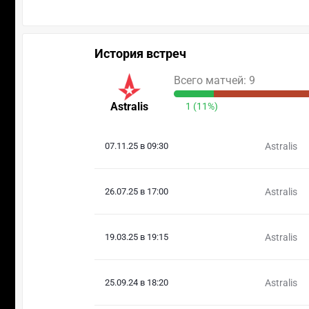
История встреч
Всего матчей: 9
Astralis
1 (11%)
07.11.25 в 09:30
Astralis
26.07.25 в 17:00
Astralis
19.03.25 в 19:15
Astralis
25.09.24 в 18:20
Astralis