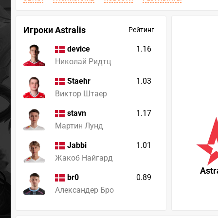
Игроки Astralis
Рейтинг
1.16
device
Николай Ридтц
1.03
Staehr
Виктор Штаер
1.17
stavn
Мартин Лунд
1.01
Jabbi
Жакоб Найгард
Astr
0.89
br0
Александер Бро