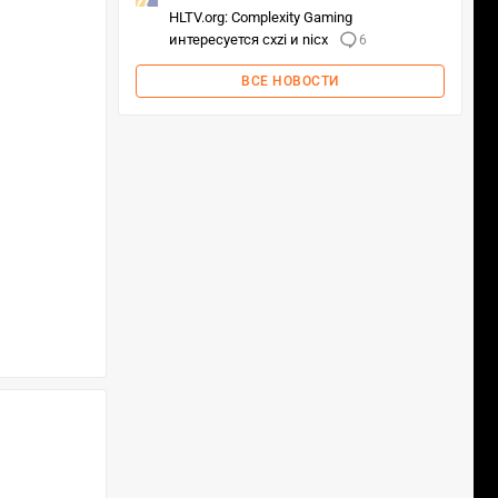
HLTV.org: Complexity Gaming
интересуется cxzi и nicx
6
ВСЕ НОВОСТИ