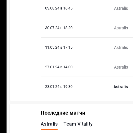
03.08.24 в 16:45
Astralis
30.07.24 в 18:20
Astralis
11.05.24 в 17:15
Astralis
27.01.24 в 14:00
Astralis
23.01.24 в 19:30
Astralis
Последние матчи
Astralis
Team Vitality