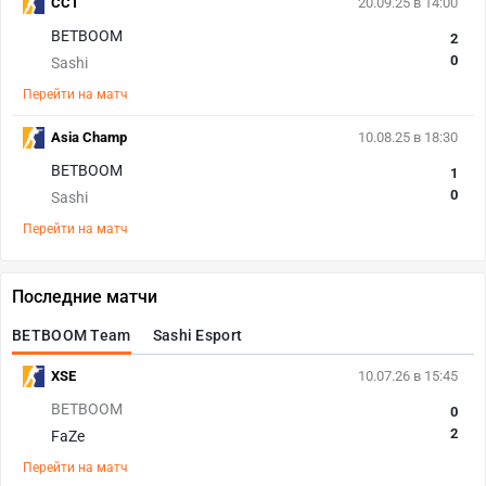
CCT
20.09.25 в 14:00
BETBOOM
2
0
Sashi
Перейти на матч
Asia Champ
10.08.25 в 18:30
BETBOOM
1
0
Sashi
Перейти на матч
Последние матчи
BETBOOM Team
Sashi Esport
XSE
10.07.26 в 15:45
BETBOOM
0
2
FaZe
Перейти на матч