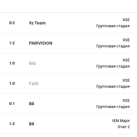
XSE
0
:
2
9z Team
Групповая стадия
XSE
1
:
2
PARIVISION
Групповая стадия
XSE
1
:
0
BIG
Групповая стадия
XSE
1
:
0
FaZe
Групповая стадия
XSE
0
:
1
B8
Групповая стадия
IEM Major
1
:
2
B8
Этап 2