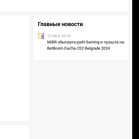
Главные новости
12.04 в 10:14
MIBR обыграла paiN Gaming и прошла на
BetBoom Dacha CS2 Belgrade 2024