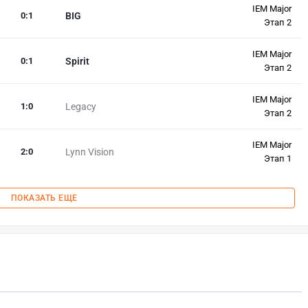
IEM Major
0
:
1
BIG
Этап 2
IEM Major
0
:
1
Spirit
Этап 2
IEM Major
1
:
0
Legacy
Этап 2
IEM Major
2
:
0
Lynn Vision
Этап 1
ПОКАЗАТЬ ЕЩЕ