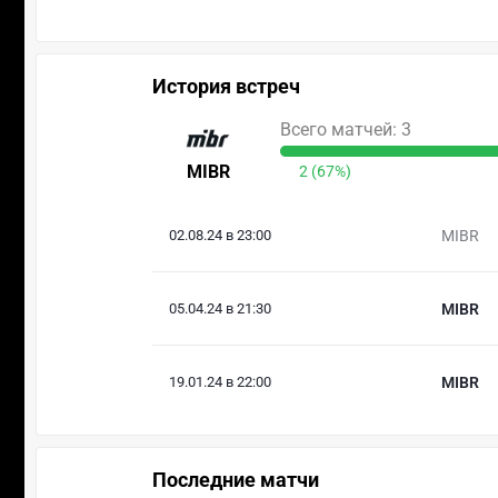
История встреч
Всего матчей: 3
MIBR
2 (67%)
02.08.24 в 23:00
MIBR
05.04.24 в 21:30
MIBR
19.01.24 в 22:00
MIBR
Последние матчи