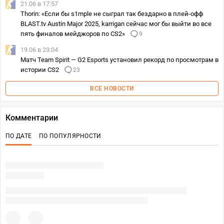
21.06 в 17:57
Thorin: «Если бы s1mple не сыграл так бездарно в плей-офф
BLAST.tv Austin Major 2025, karrigan сейчас мог бы выйти во все
пять финалов мейджоров по CS2»
9
19.06 в 23:04
Матч Team Spirit — G2 Esports установил рекорд по просмотрам в
истории CS2
23
ВСЕ НОВОСТИ
Комментарии
ПО ДАТЕ
ПО ПОПУЛЯРНОСТИ