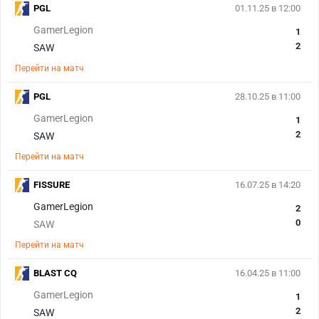
PGL
01.11.25 в 12:00
GamerLegion
1
2
SAW
Перейти на матч
PGL
28.10.25 в 11:00
GamerLegion
1
2
SAW
Перейти на матч
FISSURE
16.07.25 в 14:20
GamerLegion
2
0
SAW
Перейти на матч
BLAST CQ
16.04.25 в 11:00
GamerLegion
1
2
SAW