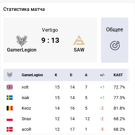
Статистика матча
Общее
Vertigo
9
:
13
GamerLegion
SAW
GamerLegion
K
D
A
+/-
KAST
A
volt
15
14
7
+1
72.7%
7
isak
15
14
5
+1
77.3%
7
Keoz
14
16
5
-2
81.8%
8
Snax
12
14
12
-2
68.2%
7
acoR
12
17
1
-5
68.2%
5