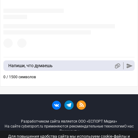
Напиши, что думаешь
0 / 1500 символов
Разработчиком сайта является ООО «ЕСПОРТ Медиа»
На сайте cybersport.ru применяются рекомендательные технологии
О нас
Документы
Для повышения удобства сайта мы используем cookie-файлы и