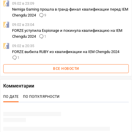
09.02 в 23:09
Nemiga Gaming прошла в гранд-финал квалификации перед IEM
Chengdu 2024
9
09.02 в 23:04
FORZE уступила Espionage и покинула квалификацию на IEM
Chengdu 2024
1
09.02 в 20:35
FORZE выбила RUBY из квалификации на IEM Chengdu 2024
1
ВСЕ НОВОСТИ
Комментарии
ПО ДАТЕ
ПО ПОПУЛЯРНОСТИ