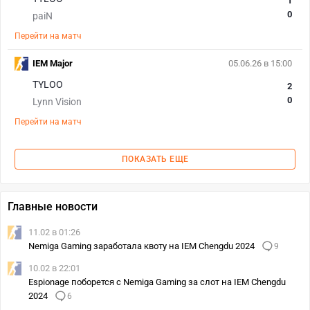
1
0
paiN
Перейти на матч
IEM Major
05.06.26 в 15:00
TYLOO
2
0
Lynn Vision
Перейти на матч
ПОКАЗАТЬ ЕЩЕ
Главные новости
11.02 в 01:26
Nemiga Gaming заработала квоту на IEM Chengdu 2024
9
10.02 в 22:01
Espionage поборется с Nemiga Gaming за слот на IEM Chengdu
2024
6