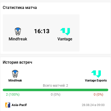
Статистика матча
16
:
13
Mindfreak
Vantage
История встреч
Mindfreak
Vantage Esports
Всего матчей: 2
2 (100%)
0 (0%)
0 (0%)
Asia-Pacif
28.08.24 в 09:00