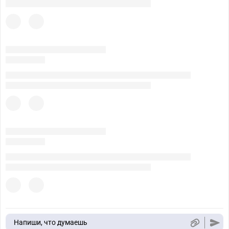
Напиши, что думаешь