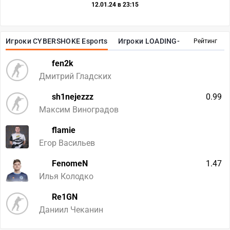
12.01.24 в 23:15
Игроки CYBERSHOKE Esports
Игроки LOADING-
Рейтинг
fen2k
Дмитрий Гладских
sh1nejezzz
0.99
Максим Виноградов
flamie
Егор Васильев
FenomeN
1.47
Илья Колодко
Re1GN
Даниил Чеканин