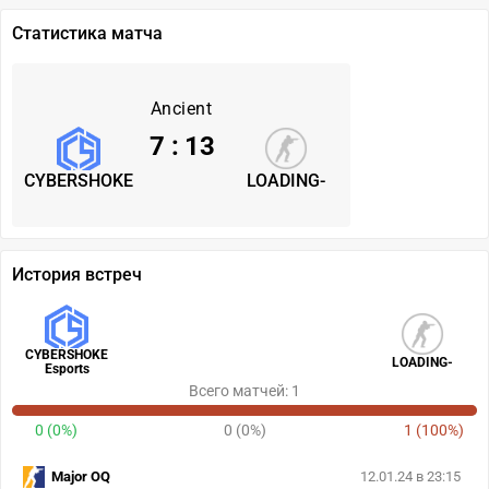
Статистика матча
Ancient
7
:
13
CYBERSHOKE
LOADING-
История встреч
CYBERSHOKE
LOADING-
Esports
Всего матчей: 1
0 (0%)
0 (0%)
1 (100%)
Major OQ
12.01.24 в 23:15