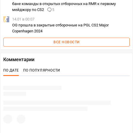
бане команды в открытых отборочных на RMR к первому
мейджору по CS2
5
14.01 в 00:07
OG прошла в закрытые отборочные на PGL CS2 Major
Copenhagen 2024
ВСЕ НОВОСТИ
Комментарии
ПО ДАТЕ
ПО ПОПУЛЯРНОСТИ