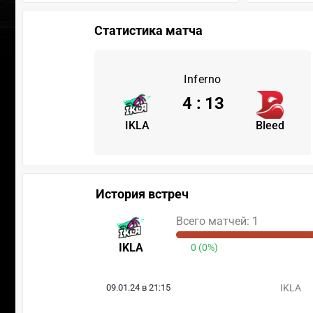
Статистика матча
Inferno
4
:
13
IKLA
Bleed
История встреч
Всего матчей: 1
IKLA
0 (0%)
09.01.24 в 21:15
IKLA