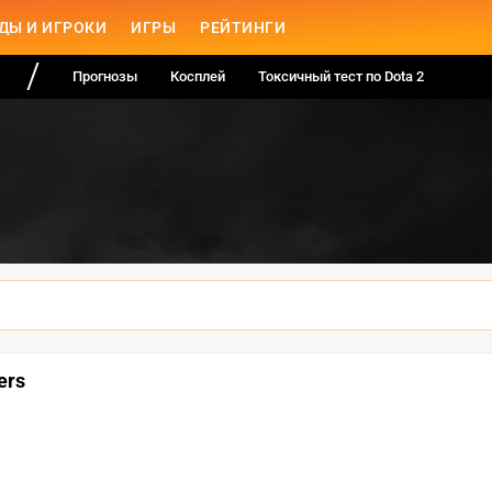
ДЫ И ИГРОКИ
ИГРЫ
РЕЙТИНГИ
Прогнозы
Косплей
Токсичный тест по Dota 2
ers