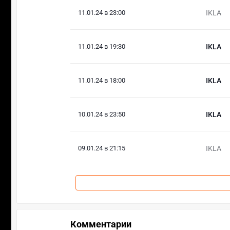
11.01.24 в 23:00
IKLA
11.01.24 в 19:30
IKLA
11.01.24 в 18:00
IKLA
10.01.24 в 23:50
IKLA
09.01.24 в 21:15
IKLA
Комментарии