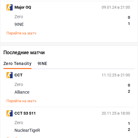
Major OQ
09.01.24 в 21:00
Zero
0
1
9INE
Перейти на матч
Последние матчи
Zero Tenacity
9INE
CCT
11.12.25 в 21:00
Zero
0
2
Alliance
Перейти на матч
CCT S3 S11
20.11.25 в 18:00
Zero
1
2
NuclearTigeR