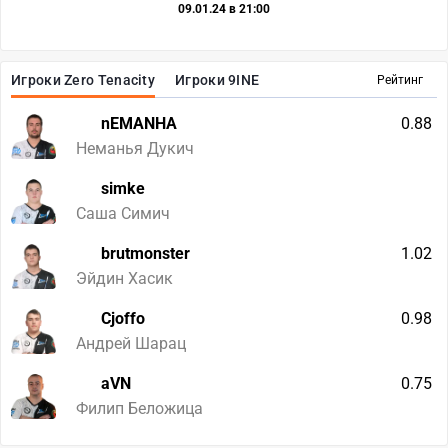
09.01.24 в 21:00
Игроки Zero Tenacity
Игроки 9INE
Рейтинг
nEMANHA
0.88
Неманья Дукич
simke
Саша Симич
brutmonster
1.02
Эйдин Хасик
Cjoffo
0.98
Андрей Шарац
aVN
0.75
Филип Беложица