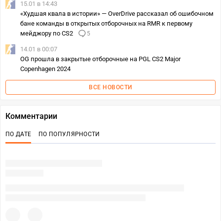
15.01 в 14:43
«Худшая квала в истории» — OverDrive рассказал об ошибочном
бане команды в открытых отборочных на RMR к первому
мейджору по CS2
5
14.01 в 00:07
OG прошла в закрытые отборочные на PGL CS2 Major
Copenhagen 2024
ВСЕ НОВОСТИ
Комментарии
ПО ДАТЕ
ПО ПОПУЛЯРНОСТИ