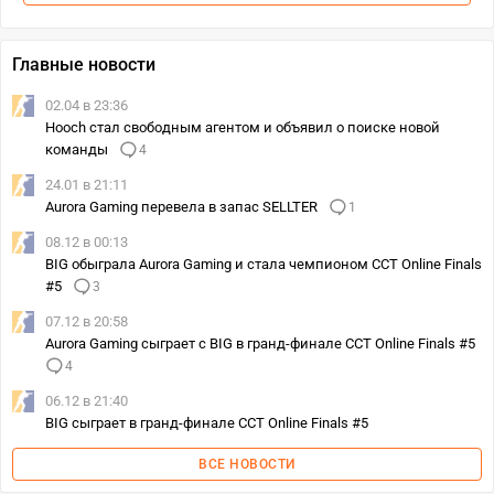
Главные новости
02.04 в 23:36
Hooch стал свободным агентом и объявил о поиске новой
команды
4
24.01 в 21:11
Aurora Gaming перевела в запас SELLTER
1
08.12 в 00:13
BIG обыграла Aurora Gaming и стала чемпионом CCT Online Finals
#5
3
07.12 в 20:58
Aurora Gaming сыграет с BIG в гранд-финале CCT Online Finals #5
4
06.12 в 21:40
BIG сыграет в гранд-финале CCT Online Finals #5
ВСЕ НОВОСТИ