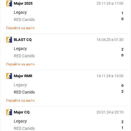
Major 2025
25.11.25 в 17:00
Legacy
1
0
RED Canids
Перейти на матч
BLAST CQ
16.04.25 в 01:30
Legacy
2
0
RED Canids
Перейти на матч
Major RMR
14.11.24 в 13:00
Legacy
0
2
RED Canids
Перейти на матч
Major CQ
20.01.24 в 23:10
Legacy
2
1
RED Canids