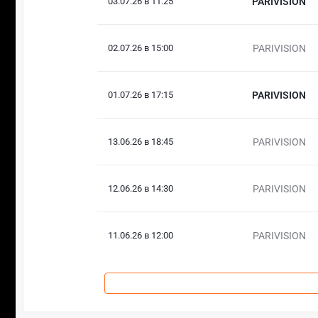
03.07.26 в 11:25
PARIVISION
02.07.26 в 15:00
PARIVISION
01.07.26 в 17:15
PARIVISION
13.06.26 в 18:45
PARIVISION
12.06.26 в 14:30
PARIVISION
11.06.26 в 12:00
PARIVISION