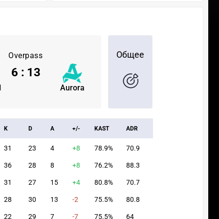
Общее
Overpass
6
:
13
N
Aurora
K
D
A
+/-
KAST
ADR
31
23
4
+8
78.9%
70.9
36
28
8
+8
76.2%
88.3
31
27
15
+4
80.8%
70.7
28
30
13
-2
75.5%
80.8
22
29
7
-7
75.5%
64