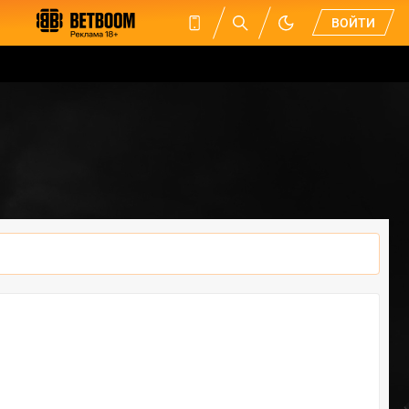
ВОЙТИ