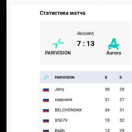
Статистика матча
Ancient
7
:
13
PARIVISION
Aurora
PARIVISION
K
D
Jerry
39
29
xsepower
31
27
BELCHONOKK
34
31
X5G7V
19
32
Raijin
13
29