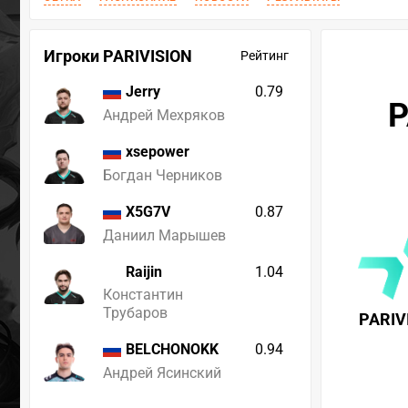
Игроки PARIVISION
Рейтинг
0.79
Jerry
P
Андрей Мехряков
xsepower
Богдан Черников
0.87
X5G7V
Даниил Марышев
Raijin
1.04
Константин
Трубаров
PARIV
0.94
BELCHONOKK
Андрей Ясинский