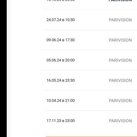
24.07.24 в 10:30
PARIVISION
09.06.24 в 17:30
PARIVISION
05.06.24 в 20:00
PARIVISION
16.05.24 в 23:30
PARIVISION
10.04.24 в 21:00
PARIVISION
17.11.23 в 23:00
PARIVISION