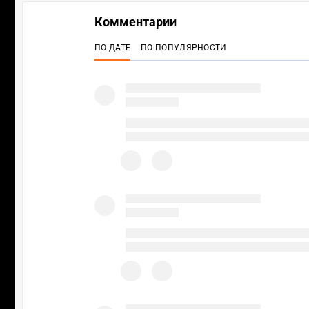
Комментарии
ПО ДАТЕ
ПО ПОПУЛЯРНОСТИ