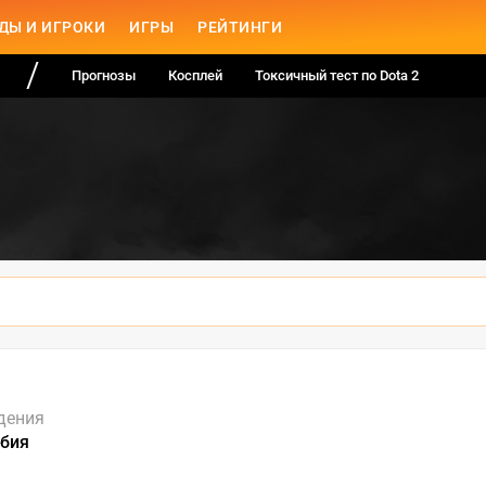
ДЫ И ИГРОКИ
ИГРЫ
РЕЙТИНГИ
Прогнозы
Косплей
Токсичный тест по Dota 2
дения
рбия