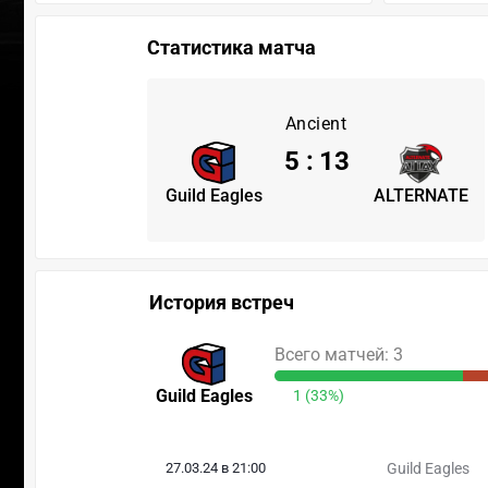
Статистика матча
Ancient
5
:
13
Guild Eagles
ALTERNATE
История встреч
Всего матчей: 3
Guild Eagles
1 (33%)
27.03.24 в 21:00
Guild Eagles