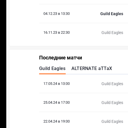
04.12.23 в 13:30
Guild Eagles
16.11.23 в 22:30
Guild Eagles
Последние матчи
Guild Eagles
ALTERNATE aTTaX
17.05.24 в 13:00
Guild Eagles
25.04.24 в 17:00
Guild Eagles
22.04.24 в 19:00
Guild Eagles