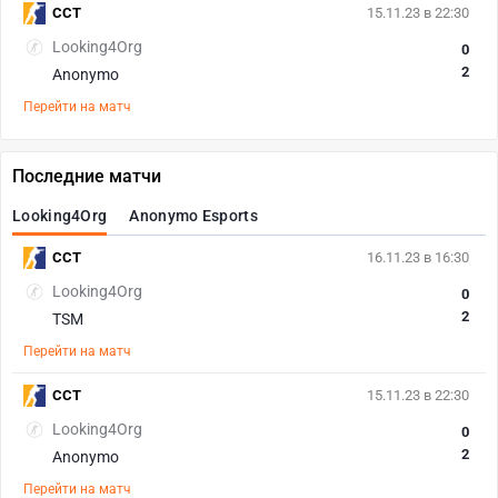
CCT
15.11.23 в 22:30
Looking4Org
0
2
Anonymo
Перейти на матч
Последние матчи
Looking4Org
Anonymo Esports
CCT
16.11.23 в 16:30
Looking4Org
0
2
TSM
Перейти на матч
CCT
15.11.23 в 22:30
Looking4Org
0
2
Anonymo
Перейти на матч