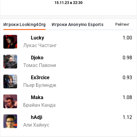
15.11.23 в 22:30
Игроки Looking4Org
Игроки Anonymo Esports
Рейтинг
Lucky
1.00
Лукас Частанг
Djoko
0.98
Томас Павони
Ex3rcice
0.93
Пьер Булиндж
Maka
1.08
Брайан Канда
hAdji
1.12
Али Хайнус