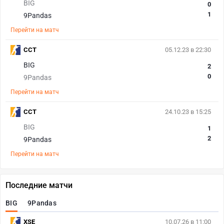
BIG
0
1
9Pandas
Перейти на матч
CCT
05.12.23 в 22:30
BIG
2
0
9Pandas
Перейти на матч
CCT
24.10.23 в 15:25
BIG
1
2
9Pandas
Перейти на матч
Последние матчи
BIG
9Pandas
XSE
10.07.26 в 11:00