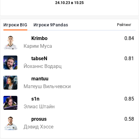
24.10.23 в 15:25
Игроки BIG
Игроки 9Pandas
Рейтинг
Krimbo
0.84
Карим Муса
tabseN
0.81
Йоханнс Водарц
mantuu
Матеуш Вильчевски
s1n
0.85
Элиас Штайн
prosus
0.58
Дэвид Хэссе