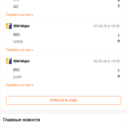
0
2
G2
Перейти на матч
IEM Major
07.06.26 в 16:30
BIG
1
0
MIBR
Перейти на матч
IEM Major
06.06.26 в 19:55
BIG
1
0
paiN
Перейти на матч
ПОКАЗАТЬ ЕЩЕ
Главные новости