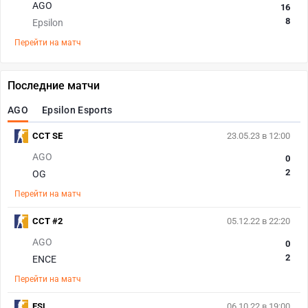
AGO
16
8
Epsilon
Перейти на матч
Последние матчи
AGO
Epsilon Esports
CCT SE
23.05.23 в 12:00
AGO
0
2
OG
Перейти на матч
CCT #2
05.12.22 в 22:20
AGO
0
2
ENCE
Перейти на матч
ESL
06.10.22 в 19:00