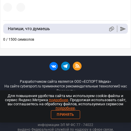
Напиши, что думаешь
0 / 1500 символов
Разработчиком сайта является ООО «ЕСПОРТ Медиа»
На сайте cybersport.ru применяются рекомендательные технологии
О нас
Документы
Для повышения удобства сайта мы используем cookie-файлы и
сервис Яндекс.Метрика
подробнее
. Продолжая использовать сайт,
© ООО «Киберспорт.ру» — Все права защищены
вы соглашаетесь на обработку файлов, используемых сервисом
подробнее
.
18+
ПРИНЯТЬ
ООО «Киберспорт.ру». Свидетельство о регистрации средств массовой
информации ЭЛ № ФС 77 - 74
022
выдано Федеральной службой по надзору в сфере связи,