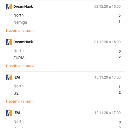
DreamHack
02.12.20 в 15:00
North
2
1
Nemiga
Перейти на матч
DreamHack
01.12.20 в 15:00
North
0
2
FURIA
Перейти на матч
IEM
15.11.20 в 17:00
North
1
2
G2
Перейти на матч
IEM
12.11.20 в 17:00
North
0
2