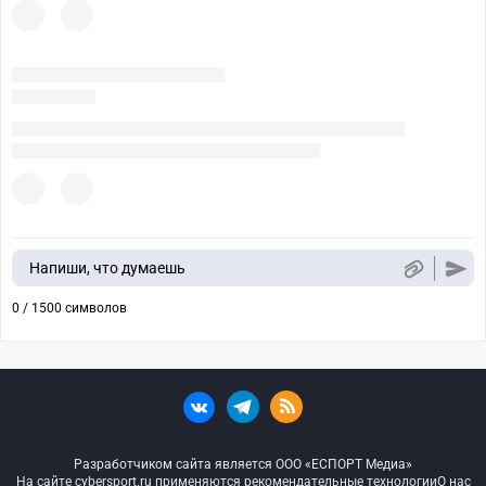
Напиши, что думаешь
0 / 1500 символов
Разработчиком сайта является ООО «ЕСПОРТ Медиа»
На сайте cybersport.ru применяются рекомендательные технологии
О нас