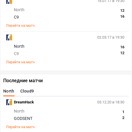
16.07.17 в 19:30
North
12
16
C9
Перейти на матч
02.03.17 в 19:30
North
16
12
C9
Перейти на матч
Последние матчи
North
Cloud9
DreamHack
03.12.20 в 18:30
North
1
2
GODSENT
Перейти на матч