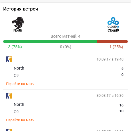
История встреч
North
Cloud9
Всего матчей: 4
3 (75%)
0 (0%)
1 (25%)
10.09.17 в 19:40
North
2
0
C9
Перейти на матч
30.08.17 в 16:30
North
16
10
C9
Перейти на матч