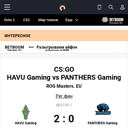
Dota 2
CS2
Мир танков
Еще
ИНТЕРЕСНОЕ
BETBOOM
Разыгрываем айфон
Реклама 18+
за прогнозы на MLBB
CS:GO
HAVU Gaming vs PANTHERS Gaming
ROG Masters. EU
Рег.фин
BEST-OF-1
2
:
0
HAVU Gaming
PANTHERS Gaming