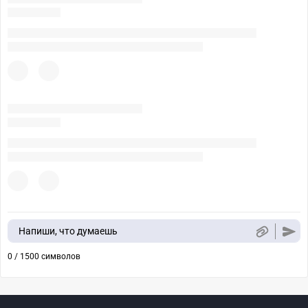
Напиши, что думаешь
0 / 1500 символов