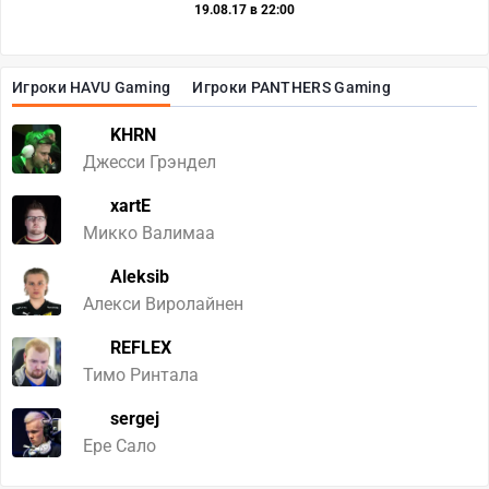
19.08.17 в 22:00
Игроки HAVU Gaming
Игроки PANTHERS Gaming
KHRN
Джесси Грэндел
xartE
Микко Валимаа
Aleksib
Алекси Виролайнен
REFLEX
Тимо Ринтала
sergej
Ере Сало