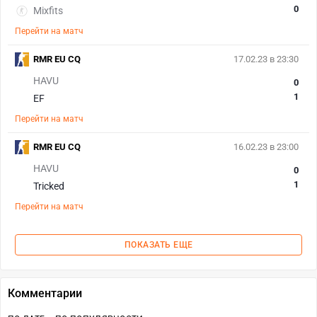
0
Mixfits
Перейти на матч
RMR EU CQ
17.02.23 в 23:30
HAVU
0
1
EF
Перейти на матч
RMR EU CQ
16.02.23 в 23:00
HAVU
0
1
Tricked
Перейти на матч
ПОКАЗАТЬ ЕЩЕ
Комментарии