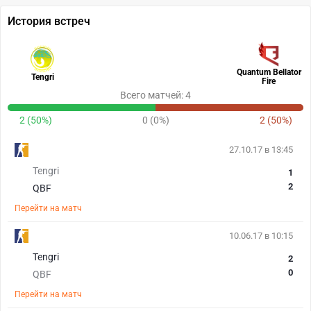
История встреч
Quantum Bellator
Tengri
Fire
Всего матчей: 4
2 (50%)
0 (0%)
2 (50%)
27.10.17 в 13:45
Tengri
1
2
QBF
Перейти на матч
10.06.17 в 10:15
Tengri
2
0
QBF
Перейти на матч