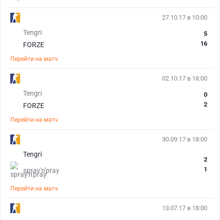
27.10.17 в 10:00
Tengri
5
16
FORZE
Перейти на матч
02.10.17 в 18:00
Tengri
0
2
FORZE
Перейти на матч
30.09.17 в 18:00
Tengri
2
1
spray'n'pray
Перейти на матч
13.07.17 в 18:00