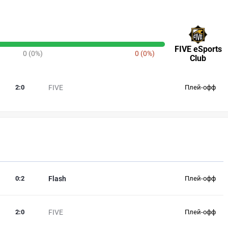
FIVE eSports
0 (0%)
0 (0%)
Club
2
:
0
FIVE
Плей-офф
0
:
2
Flash
Плей-офф
2
:
0
FIVE
Плей-офф