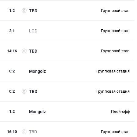
1
:
2
TBD
Групповой этап
2
:
1
LGD
Групповой этап
14
:
16
TBD
Групповой этап
0
:
2
Mongolz
Групповая стадия
0
:
2
TBD
Групповая стадия
1
:
2
Mongolz
Плей-офф
16
:
10
TBD
Групповой этап