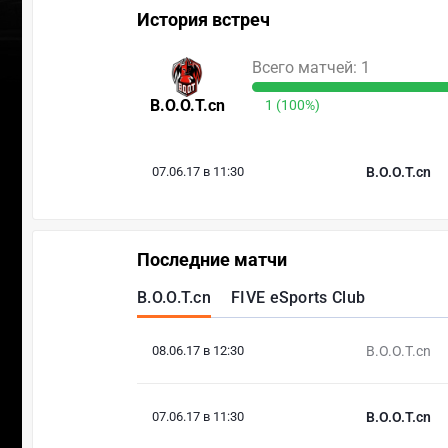
История встреч
Всего матчей: 1
B.O.O.T.cn
1 (100%)
07.06.17 в 11:30
B.O.O.T.cn
Последние матчи
B.O.O.T.cn
FIVE eSports Club
08.06.17 в 12:30
B.O.O.T.cn
07.06.17 в 11:30
B.O.O.T.cn