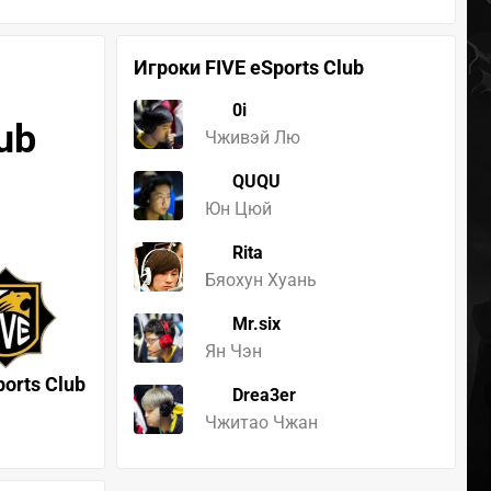
Игроки FIVE eSports Club
0i
ub
Чживэй Лю
QUQU
Юн Цюй
Rita
Бяохун Хуань
Mr.six
Ян Чэн
ports Club
Drea3er
Чжитао Чжан