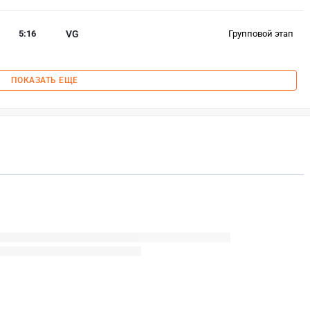
5
:
16
VG
Групповой этап
ПОКАЗАТЬ ЕЩЕ