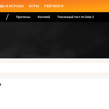
ДЫ И ИГРОКИ
ИГРЫ
РЕЙТИНГИ
Прогнозы
Косплей
Токсичный тест по Dota 2
е