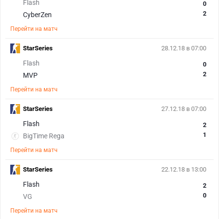
Flash
0
2
CyberZen
Перейти на матч
StarSeries
28.12.18 в 07:00
Flash
0
2
MVP
Перейти на матч
StarSeries
27.12.18 в 07:00
Flash
2
1
BigTime Rega
Перейти на матч
StarSeries
22.12.18 в 13:00
Flash
2
0
VG
Перейти на матч