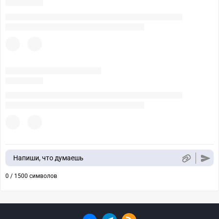
Напиши, что думаешь
0 / 1500 символов