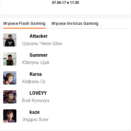
07.06.17 в 11:30
Игроки Flash Gaming
Игроки Invictus Gaming
Attacker
Цзуань Чжан Шан
Summer
Юйлунь Цай
Karsa
Кифань Су
LOVEYY
Бэй Куньхуа
kaze
Эндрю Хонг