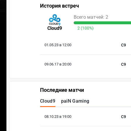
История встреч
Всего матчей: 2
Cloud9
2 (100%)
01.05.23 в 12:00
C9
09.06.17 в 20:00
C9
Последние матчи
Cloud9
paiN Gaming
08.10.23 в 19:00
C9