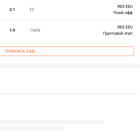
RES EEU
2
:
1
EF
Плей-офф
RES EEU
1
:
0
1WIN
Групповой этап
ПОКАЗАТЬ ЕЩЕ