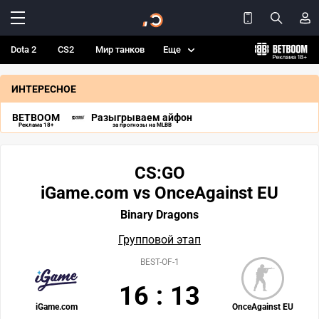
Dota 2
CS2
Мир танков
Еще
ИНТЕРЕСНОЕ
BETBOOM
Разыгрываем айфон
Реклама 18+
за прогнозы на MLBB
CS:GO
iGame.com vs OnceAgainst EU
Binary Dragons
Групповой этап
BEST-OF-1
16
:
13
iGame.com
OnceAgainst EU