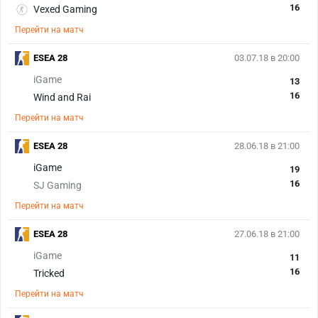
16
Vexed Gaming
Перейти на матч
ESEA 28
03.07.18 в 20:00
iGame
13
16
Wind and Rai
Перейти на матч
ESEA 28
28.06.18 в 21:00
iGame
19
16
SJ Gaming
Перейти на матч
ESEA 28
27.06.18 в 21:00
iGame
11
16
Tricked
Перейти на матч