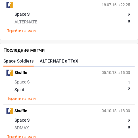
18.07.16 в 22:25
Space S
2
0
ALTERNATE
Перейти на матч
Последние матчи
Space Soldiers
ALTERNATE aTTaX
Shuffle
05.10.18 в 15:00
Space S
1
2
Spirit
Перейти на матч
Shuffle
04.10.18 в 18:00
Space S
2
0
3DMAX
Перейти на матч