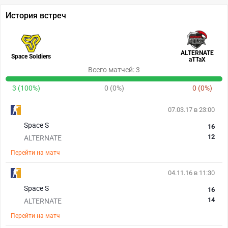
История встреч
ALTERNATE
Space Soldiers
aTTaX
Всего матчей: 3
3 (100%)
0 (0%)
0 (0%)
07.03.17 в 23:00
Space S
16
12
ALTERNATE
Перейти на матч
04.11.16 в 11:30
Space S
16
14
ALTERNATE
Перейти на матч