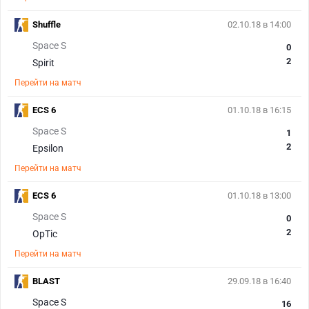
Shuffle
02.10.18 в 14:00
Space S
0
2
Spirit
Перейти на матч
ECS 6
01.10.18 в 16:15
Space S
1
2
Epsilon
Перейти на матч
ECS 6
01.10.18 в 13:00
Space S
0
2
OpTic
Перейти на матч
BLAST
29.09.18 в 16:40
Space S
16