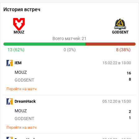
История встреч
MOUZ
GODSENT
Всего матчей: 21
13 (62%)
0 (0%)
8 (38%)
IEM
15.02.22 в 13:00
MOUZ
16
8
GODSENT
Перейти на матч
DreamHack
05.12.20 в 15:00
MOUZ
2
1
GODSENT
Перейти на матч