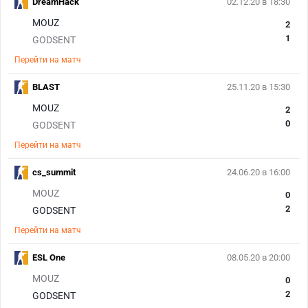
DreamHack
02.12.20 в 18:30
MOUZ
2
1
GODSENT
Перейти на матч
BLAST
25.11.20 в 15:30
MOUZ
2
0
GODSENT
Перейти на матч
cs_summit
24.06.20 в 16:00
MOUZ
0
2
GODSENT
Перейти на матч
ESL One
08.05.20 в 20:00
MOUZ
0
2
GODSENT