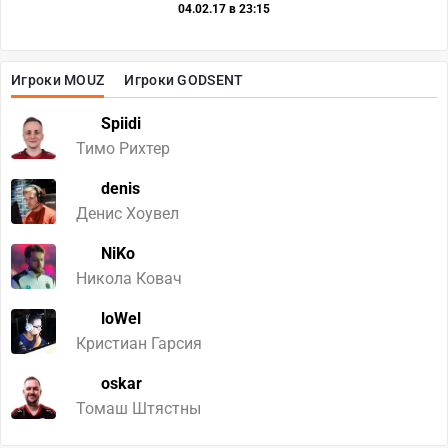
04.02.17 в 23:15
Игроки MOUZ
Игроки GODSENT
Spiidi
Тимо Рихтер
denis
Денис Хоувел
NiKo
Никола Ковач
loWel
Кристиан Гарсия
oskar
Томаш Штястны