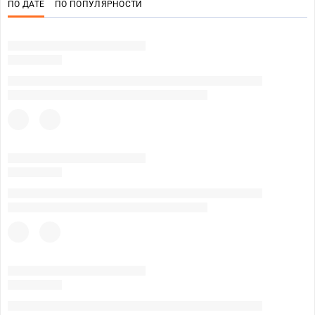
ПО ДАТЕ
ПО ПОПУЛЯРНОСТИ