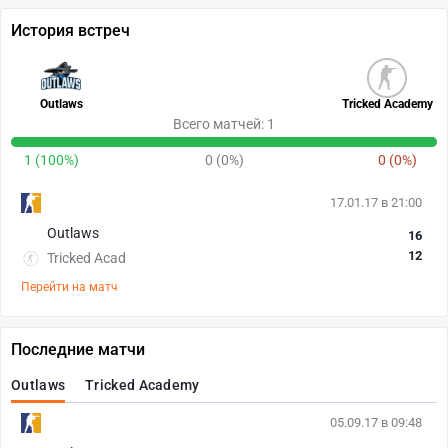
История встреч
Outlaws
Tricked Academy
Всего матчей: 1
1 (100%)
0 (0%)
0 (0%)
17.01.17 в 21:00
Outlaws
16
12
Tricked Acad
Перейти на матч
Последние матчи
Outlaws
Tricked Academy
05.09.17 в 09:48