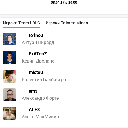
08.01.17 в 20:00
Игроки Team LDLC
Игроки Tainted Minds
to1nou
Антуан Пирард
Ex6TenZ
Кевин Дроланс
mistou
Валентин Балбастро
xms
Александр Форте
ALEX
Алекс МакМикин