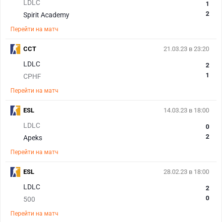
LDLC
1
2
Spirit Academy
Перейти на матч
CCT
21.03.23 в 23:20
LDLC
2
1
CPHF
Перейти на матч
ESL
14.03.23 в 18:00
LDLC
0
2
Apeks
Перейти на матч
ESL
28.02.23 в 18:00
LDLC
2
0
500
Перейти на матч