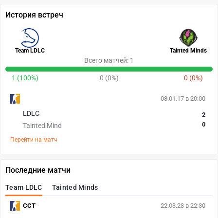
История встреч
Team LDLC
Tainted Minds
Всего матчей: 1
1 (100%)
0 (0%)
0 (0%)
08.01.17 в 20:00
LDLC
2
0
Tainted Mind
Перейти на матч
Последние матчи
Team LDLC
Tainted Minds
CCT
22.03.23 в 22:30