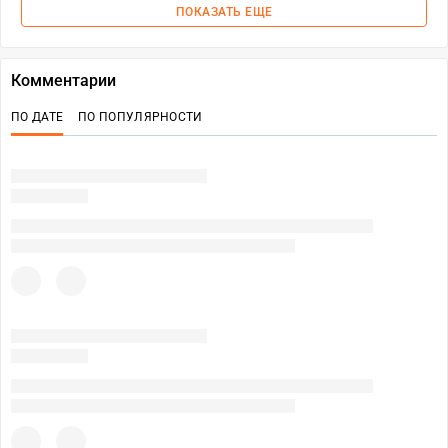
ПОКАЗАТЬ ЕЩЕ
Комментарии
ПО ДАТЕ
ПО ПОПУЛЯРНОСТИ