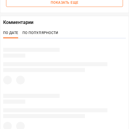
ПОКАЗАТЬ ЕЩЕ
Комментарии
ПО ДАТЕ
ПО ПОПУЛЯРНОСТИ