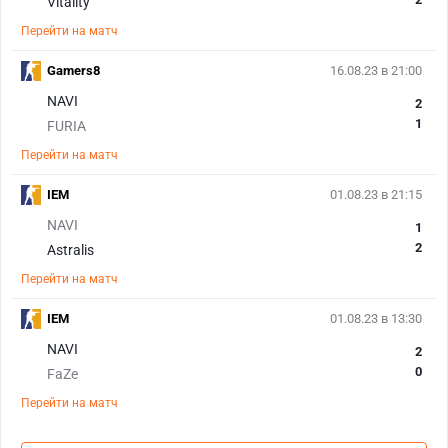
Vitality
Перейти на матч
Gamers8
16.08.23 в 21:00
NAVI
2
1
FURIA
Перейти на матч
IEM
01.08.23 в 21:15
NAVI
1
2
Astralis
Перейти на матч
IEM
01.08.23 в 13:30
NAVI
2
0
FaZe
Перейти на матч