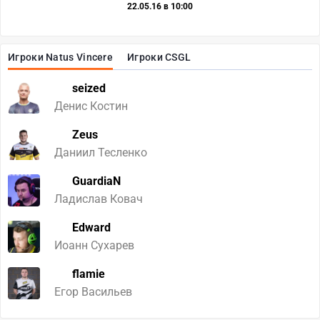
22.05.16 в 10:00
Игроки Natus Vincere
Игроки CSGL
seized
Денис Костин
Zeus
Даниил Тесленко
GuardiaN
Ладислав Ковач
Edward
Иоанн Сухарев
flamie
Егор Васильев