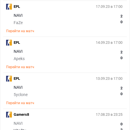
EPL
17.09.23 в 17:00
NAVI
2
0
FaZe
Перейти на матч
EPL
14.09.23 в 17:00
NAVI
2
0
Apeks
Перейти на матч
EPL
13.09.23 в 17:00
NAVI
2
0
5yclone
Перейти на матч
Gamers8
17.08.23 в 23:25
NAVI
0
2