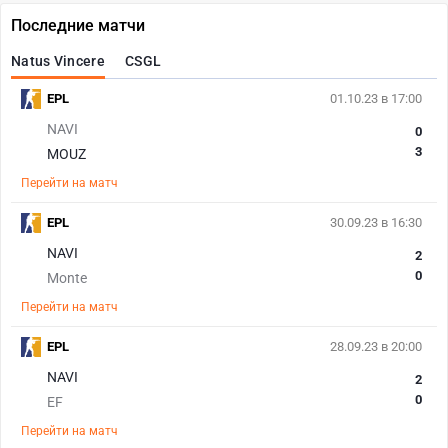
Последние матчи
Natus Vincere
CSGL
EPL
01.10.23 в 17:00
NAVI
0
3
MOUZ
Перейти на матч
EPL
30.09.23 в 16:30
NAVI
2
0
Monte
Перейти на матч
EPL
28.09.23 в 20:00
NAVI
2
0
EF
Перейти на матч