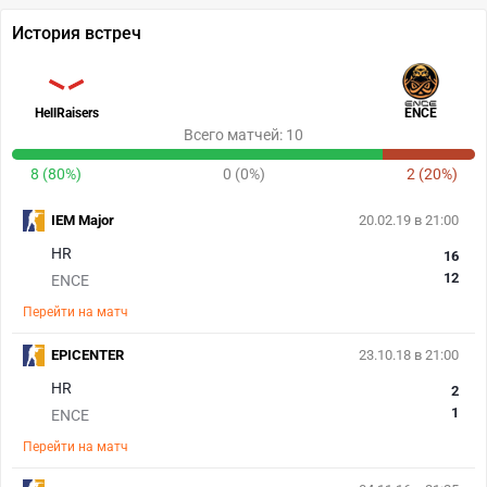
История встреч
HellRaisers
ENCE
Всего матчей: 10
8 (80%)
0 (0%)
2 (20%)
IEM Major
20.02.19 в 21:00
HR
16
12
ENCE
Перейти на матч
EPICENTER
23.10.18 в 21:00
HR
2
1
ENCE
Перейти на матч