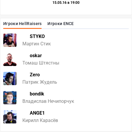
15.05.16 в 19:00
Игроки HellRaisers
Игроки ENCE
STYKO
Мартин Стик
oskar
Томаш Штястны
Zero
Патрик Жудель
bondik
Владислав Нечипорчук
ANGE1
Кирилл Карасёв