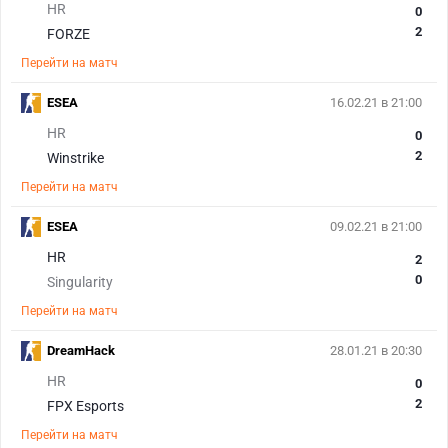
HR
0
2
FORZE
Перейти на матч
ESEA
16.02.21 в 21:00
HR
0
2
Winstrike
Перейти на матч
ESEA
09.02.21 в 21:00
HR
2
0
Singularity
Перейти на матч
DreamHack
28.01.21 в 20:30
HR
0
2
FPX Esports
Перейти на матч