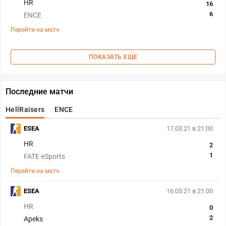
HR
16
6
ENCE
Перейти на матч
ПОКАЗАТЬ ЕЩЕ
Последние матчи
HellRaisers
ENCE
ESEA
17.03.21 в 21:00
HR
2
1
FATE eSports
Перейти на матч
ESEA
16.03.21 в 21:00
HR
0
2
Apeks