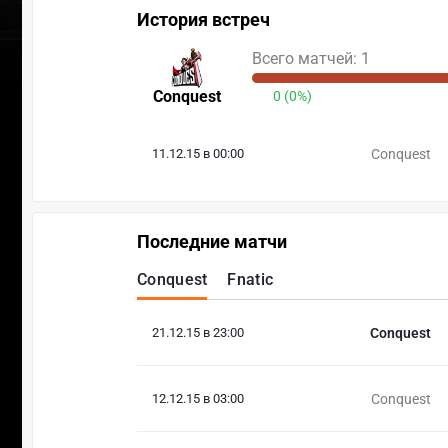
История встреч
Всего матчей: 1
Conquest
0 (0%)
11.12.15 в 00:00
Conquest
Последние матчи
Conquest
Fnatic
21.12.15 в 23:00
Conquest
12.12.15 в 03:00
Conquest