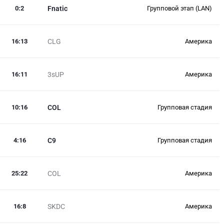
0
:
2
Fnatic
Групповой этап (LAN)
16
:
13
CLG
Америка
16
:
11
3sUP
Америка
10
:
16
COL
Групповая стадия
4
:
16
C9
Групповая стадия
25
:
22
COL
Америка
16
:
8
SKDC
Америка