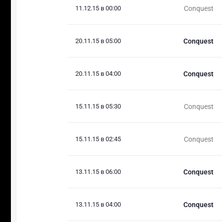
11.12.15 в 00:00
Conquest
20.11.15 в 05:00
Conquest
20.11.15 в 04:00
Conquest
15.11.15 в 05:30
Conquest
15.11.15 в 02:45
Conquest
13.11.15 в 06:00
Conquest
13.11.15 в 04:00
Conquest