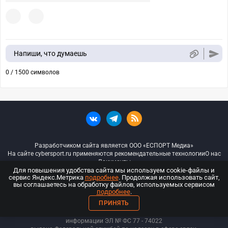
Напиши, что думаешь
0 / 1500 символов
Разработчиком сайта является ООО «ЕСПОРТ Медиа»
На сайте cybersport.ru применяются рекомендательные технологии
О нас
Документы
Для повышения удобства сайта мы используем cookie-файлы и
сервис Яндекс.Метрика
подробнее
. Продолжая использовать сайт,
© ООО «Киберспорт.ру» — Все права защищены
вы соглашаетесь на обработку файлов, используемых сервисом
подробнее
.
18+
ПРИНЯТЬ
ООО «Киберспорт.ру». Свидетельство о регистрации средств массовой
информации ЭЛ № ФС 77 - 74
022