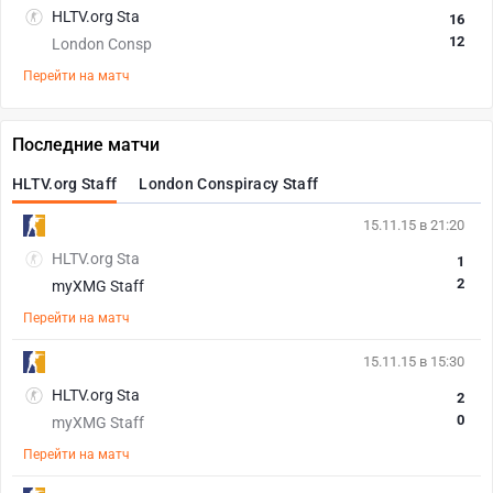
HLTV.org Sta
16
12
London Consp
Перейти на матч
Последние матчи
HLTV.org Staff
London Conspiracy Staff
15.11.15 в 21:20
HLTV.org Sta
1
2
myXMG Staff
Перейти на матч
15.11.15 в 15:30
HLTV.org Sta
2
0
myXMG Staff
Перейти на матч