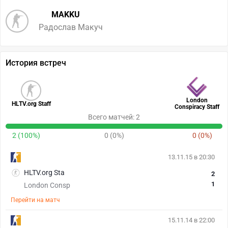
MAKKU
Радослав Макуч
История встреч
London
HLTV.org Staff
Conspiracy Staff
Всего матчей: 2
2 (100%)
0 (0%)
0 (0%)
13.11.15 в 20:30
HLTV.org Sta
2
1
London Consp
Перейти на матч
15.11.14 в 22:00