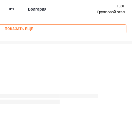
IESF
0
:
1
Болгария
Групповой этап
ПОКАЗАТЬ ЕЩЕ