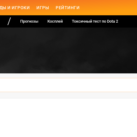
ДЫ И ИГРОКИ
ИГРЫ
РЕЙТИНГИ
Прогнозы
Косплей
Токсичный тест по Dota 2