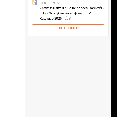
31.01 в 19:09
«Кажется, что я ещё не совсем забыт😅»
— HooXi опубликовал фото с IEM
Katowice 2025
3
ВСЕ НОВОСТИ