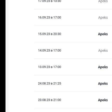
17.09.23 в 13:30
Apeks
16.09.23 в 17:00
Apeks
15.09.23 в 20:30
Apeks
14.09.23 в 17:00
Apeks
13.09.23 в 17:00
Apeks
24.08.23 в 21:25
Apeks
23.08.23 в 21:00
Apeks