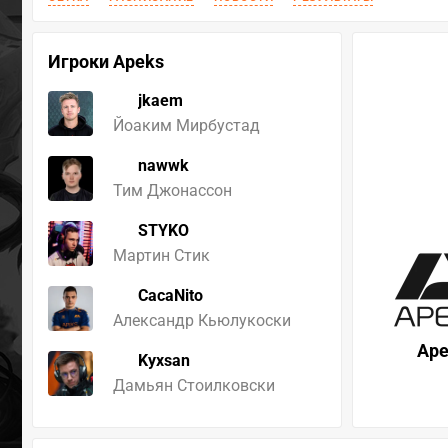
Игроки Apeks
jkaem
Йоаким Мирбустад
nawwk
Тим Джонассон
STYKO
Мартин Стик
CacaNito
Александр Кьюлукоски
Ape
Kyxsan
Дамьян Стоилковски