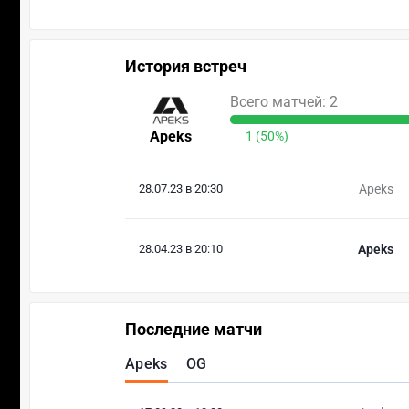
История встреч
Всего матчей: 2
Apeks
1 (50%)
28.07.23 в 20:30
Apeks
28.04.23 в 20:10
Apeks
Последние матчи
Apeks
OG