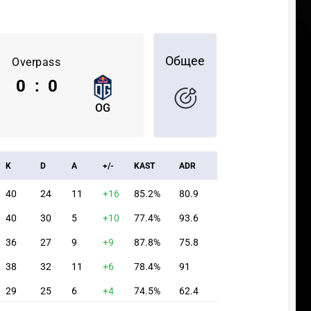
Общее
Overpass
0
:
0
OG
K
D
A
+/-
KAST
ADR
40
24
11
+16
85.2%
80.9
40
30
5
+10
77.4%
93.6
36
27
9
+9
87.8%
75.8
38
32
11
+6
78.4%
91
29
25
6
+4
74.5%
62.4